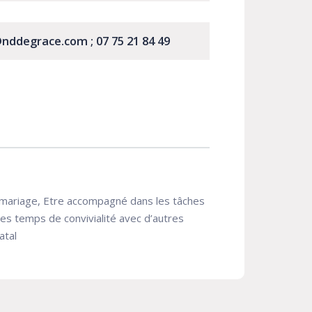
@nddegrace.com ;
07 75 21 84 49
 mariage, Etre accompagné dans les tâches
des temps de convivialité avec d’autres
atal