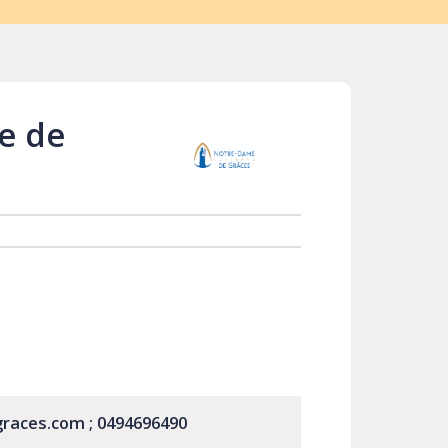
e de
graces.com ; 0494696490