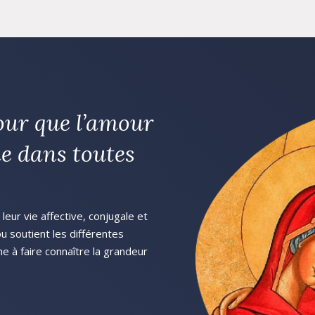
our que l’amour
e dans toutes
eur vie affective, conjugale et
 ou soutient les différentes
he à faire connaître la grandeur