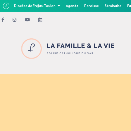
Diocèse de Fréjus-Toulon
Agenda
Paroisse
Séminaire
Fa