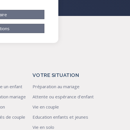
aire
tions
VOTRE SITUATION
e un enfant
Préparation au mariage
tion mariage
Attente ou espérance d’enfant
ion
Vie en couple
ltés de couple
Education enfants et jeunes
Vie en solo