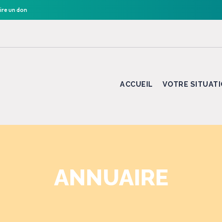
ire un don
ACCUEIL
VOTRE SITUAT
ANNUAIRE