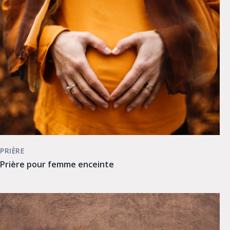
PRIÈRE
Prière pour femme enceinte