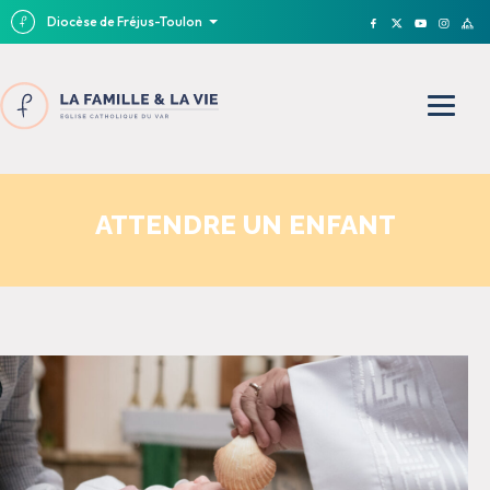
Diocèse de Fréjus-Toulon
ATTENDRE UN ENFANT