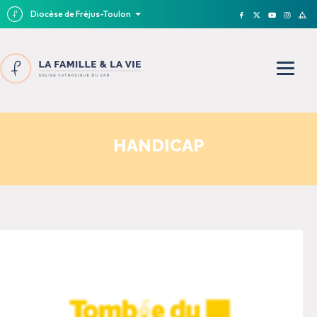
Diocèse de Fréjus-Toulon
HANDICAP