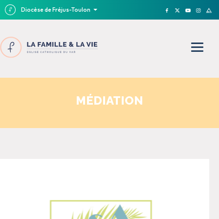
Diocèse de Fréjus-Toulon
MÉDIATION