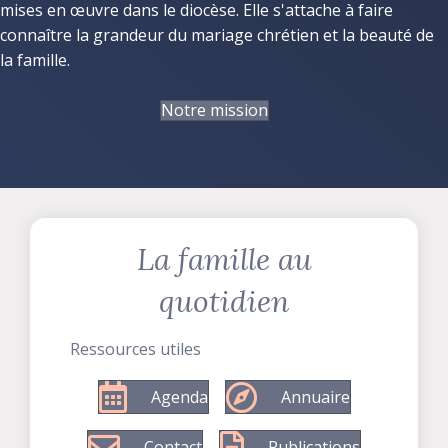
mises en œuvre dans le diocèse. Elle s'attache à faire
connaître la grandeur du mariage chrétien et la beauté de
la famille.
Notre mission
La famille au
quotidien
Ressources utiles
Agenda
Annuaire
Contact
Publications