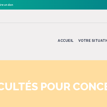
ire un don
ACCUEIL
VOTRE SITUAT
ICULTÉS POUR CONC