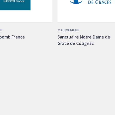
NT
MOUVEMENT
Woomb France
Sanctuaire Notre Dame de
Grâce de Cotignac