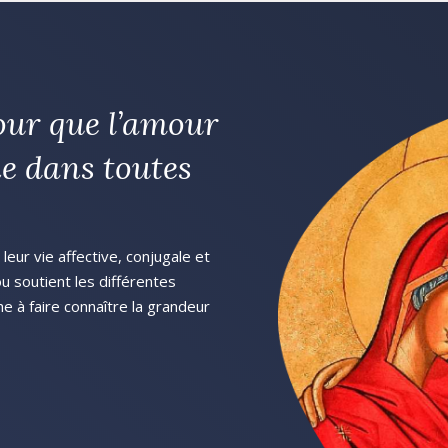
our que l’amour
e dans toutes
eur vie affective, conjugale et
 ou soutient les différentes
he à faire connaître la grandeur