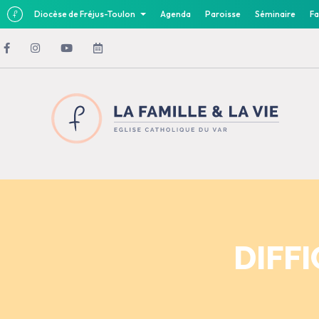
Diocèse de Fréjus-Toulon
Agenda
Paroisse
Séminaire
Fa
DIFF