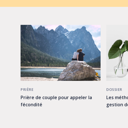
PRIÈRE
DOSSIER
Prière de couple pour appeler la
Les métho
fécondité
gestion de