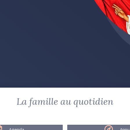
La famille au quotidien
Agenda
Annu