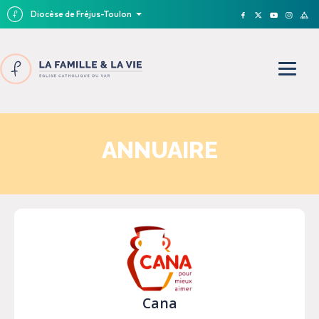
Diocèse de Fréjus-Toulon
ANNUAIRE
Cana