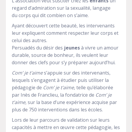
L’association veut susciter chez les
enfants
un
regard d’admiration sur la sexualité, langage
du corps qui dit combien on s’aime.
Ayant découvert cette beauté, les intervenants
leur expliquent comment respecter leur corps et
celui des autres.
Persuadés du désir des
jeunes
à vivre un amour
durable, source de bonheur, ils veulent leur
donner des clefs pour s’y préparer aujourd’hui.
Com’ je t’aime
s’appuie sur des intervenants,
lesquels s’engagent à étudier puis utiliser la
pédagogie de
Com’ je t’aime
, telle qu’élaborée
par Inès de Franclieu, la fondatrice de
Com’ je
t’aime
, sur la base d’une expérience acquise par
plus de 750 interventions dans les écoles.
Lors de leur parcours de validation sur leurs
capacités à mettre en œuvre cette pédagogie, les