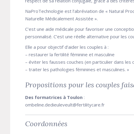
respect de sa relation conjugale, grâce à des critères 
NaProTechnologie est l’abréviation de « Natural Pro
Naturelle Médicalement Assistée ».
C’est une aide médicale pour favoriser une concept
personnalisé. C’est une réelle alternative pour les c
Elle a pour objectif d’aider les couples à :
– restaurer la fertilité féminine et masculine
– éviter les fausses couches (en particulier dans les
– traiter les pathologies féminines et masculines. »
Propositions pour les couples faisan
Des formatrices à Toulon
:
ombeline.dedieuleveult@fertilitycare.fr
Coordonnées