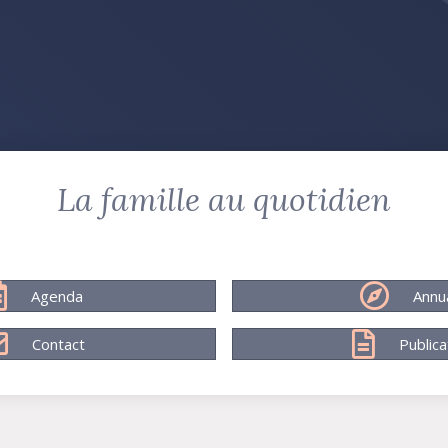
La famille au quotidien
Agenda
Annu
Contact
Publica