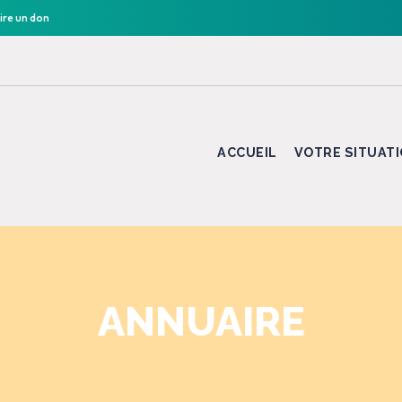
ire un don
ACCUEIL
VOTRE SITUAT
ANNUAIRE