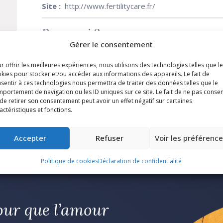
Site :
http://www.fertilitycare.fr/
Pourquoi ?
Gérer le consentement
Renforcer son mariage, Désirer un enfant, Etre conseil
r offrir les meilleures expériences, nous utilisons des technologies telles que l
fertilité
kies pour stocker et/ou accéder aux informations des appareils. Le fait de
sentir à ces technologies nous permettra de traiter des données telles que le
portement de navigation ou les ID uniques sur ce site. Le fait de ne pas consen
de retirer son consentement peut avoir un effet négatif sur certaines
actéristiques et fonctions.
Accepter
Refuser
Voir les préférenc
Politique de cookies
Déclaration de confidentialité
our que l’amour