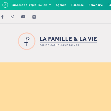
Diocèse de Fréjus-Toulon
Agenda
Paroisse
Séminaire
Fa