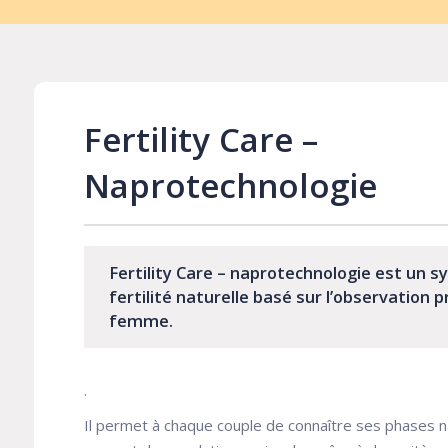
Fertility Care –
Naprotechnologie
Fertility Care – naprotechnologie est un s
fertilité naturelle basé sur l’observation pr
femme.
.
Il permet à chaque couple de connaître ses phases natur