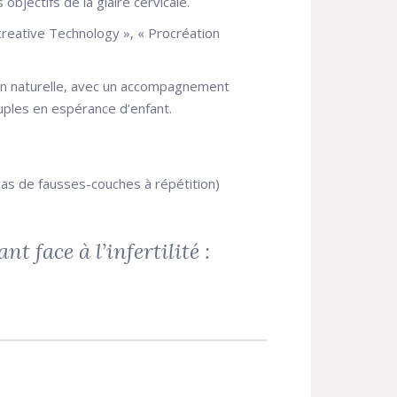
objectifs de la glaire cervicale.
creative Technology », « Procréation
ion naturelle, avec un accompagnement
ouples en espérance d’enfant.
 cas de fausses-couches à répétition)
t face à l’infertilité :