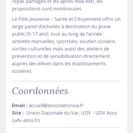
repas partagés et les après-midi AMI, les
propositions sont nombreuses.
Le Pôle Jeunesse – Santé et Citoyenneté offre un
large panel d’activités à destination du jeune
public (9-17 ans), tout au long de l’année :
activités manuelles, sportives, soutien scolaire,
sorties culturelles mais aussi des ateliers de
prévention et de sensibilisation directement
auprès des élèves dans les établissements
scolaires.
Coordonnées
Email :
accueil@associationisa.fr
Site :
Union Diaconale du Var, UDV - UDV Asso
(udv-asso.fr)