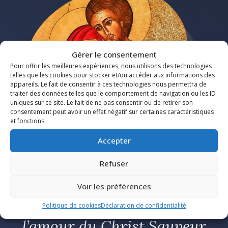
Gérer le consentement
Pour offrir les meilleures expériences, nous utilisons des technologies
telles que les cookies pour stocker et/ou accéder aux informations des
appareils. Le fait de consentir à ces technologies nous permettra de
traiter des données telles que le comportement de navigation ou les ID
uniques sur ce site. Le fait de ne pas consentir ou de retirer son
consentement peut avoir un effet négatif sur certaines caractéristiques
et fonctions.
Accepter
Refuser
Voir les préférences
Une mission diocésaine pour que
Politique de cookies
Déclaration de confidentialité
l’amour du Christ Sauveur