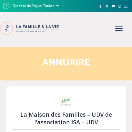
Diocèse de Fréjus-Toulon
ANNUAIRE
La Maison des Familles – UDV de
l’association ISA – UDV