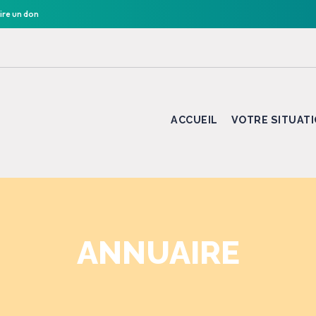
ire un don
ACCUEIL
VOTRE SITUAT
ANNUAIRE