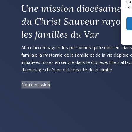
ou 
Une mission diocésaine p
car
du Christ Sauveur rayonn
les familles du Var
Afin d'accompagner les personnes qui le désirent dans l
familiale la Pastorale de la Famille et de la Vie déploie
initiatives mises en œuvre dans le diocèse. Elle s'attac
du mariage chrétien et la beauté de la famille.
Notre mission