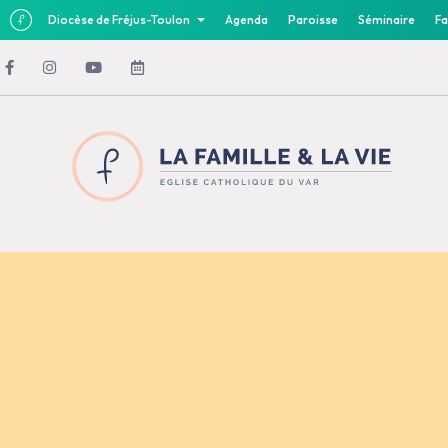
Diocèse de Fréjus-Toulon
Agenda
Paroisse
Séminaire
Fa