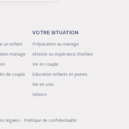
VOTRE SITUATION
e un enfant
Préparation au mariage
tion mariage
Attente ou espérance d’enfant
ion
Vie en couple
ltés de couple
Education enfants et jeunes
Vie en solo
Séniors
ns légales
-
Politique de confidentialité