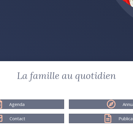
La famille au quotidien
Agenda
Annu
Contact
Publica