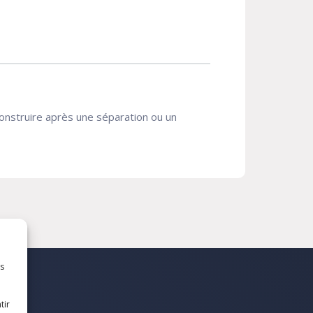
onstruire après une séparation ou un
es
tir