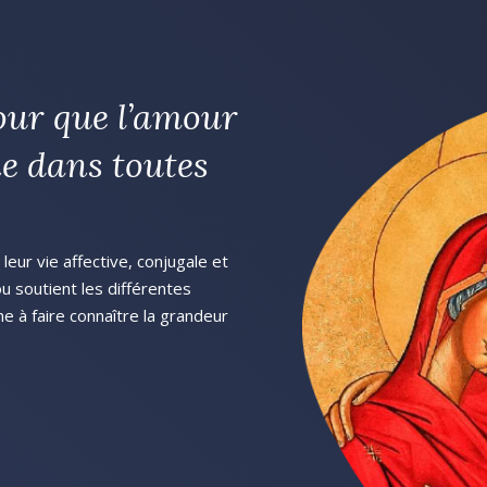
our que l’amour
e dans toutes
eur vie affective, conjugale et
 ou soutient les différentes
he à faire connaître la grandeur