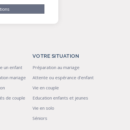
tions
VOTRE SITUATION
e un enfant
Préparation au mariage
tion mariage
Attente ou espérance d’enfant
ion
Vie en couple
ltés de couple
Education enfants et jeunes
Vie en solo
Séniors