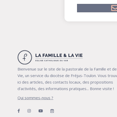
Bienvenue sur le site de la pastorale de la Famille et de
Vie, un service du diocèse de Fréjus-Toulon. Vous trou
ici des articles, des contacts locaux, des propositions
d'activités, des informations pratiques... Bonne visite !
Qui sommes-nous ?