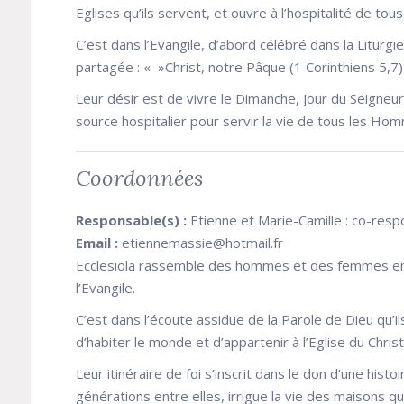
Eglises qu’ils servent, et ouvre à l’hospitalité de to
C’est dans l’Evangile, d’abord célébré dans la Liturgi
partagée : « »Christ, notre Pâque (1 Corinthiens 5,7)
Leur désir est de vivre le Dimanche, Jour du Seign
source hospitalier pour servir la vie de tous les Ho
Coordonnées
Responsable(s) :
Etienne et Marie-Camille : co-res
Email :
etiennemassie@hotmail.fr
Ecclesiola rassemble des hommes et des femmes e
l’Evangile.
C’est dans l’écoute assidue de la Parole de Dieu qu’
d’habiter le monde et d’appartenir à l’Eglise du Christ
Leur itinéraire de foi s’inscrit dans le don d’une histoir
générations entre elles, irrigue la vie des maisons qu