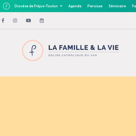
Diocèse de Fréjus-Toulon
Agenda
Paroisse
Séminaire
Fa