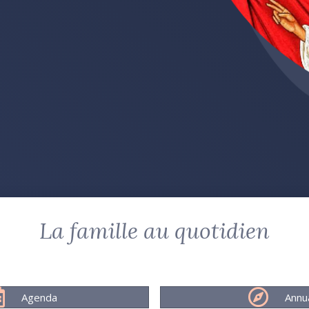
La famille au quotidien
Agenda
Annu