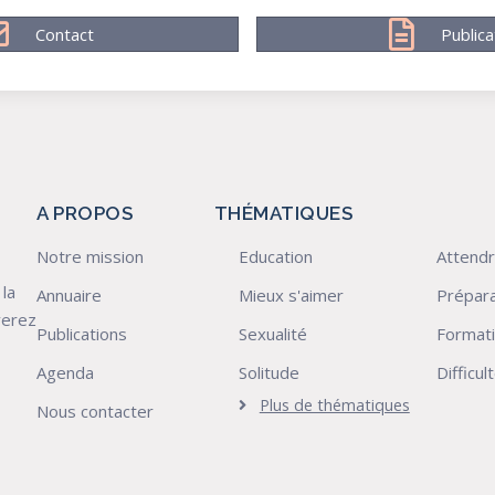
Contact
Publica
A PROPOS
THÉMATIQUES
Notre mission
Education
Attendr
 la
Annuaire
Mieux s'aimer
Prépara
verez
Publications
Sexualité
Format
Agenda
Solitude
Difficu
Plus de thématiques
Nous contacter