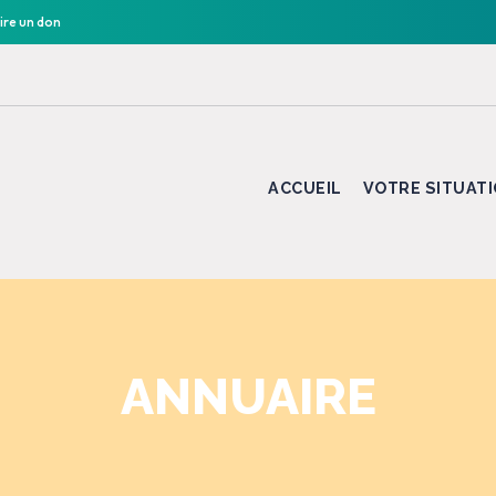
ire un don
ACCUEIL
VOTRE SITUAT
ANNUAIRE