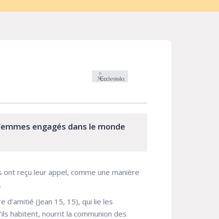
 femmes engagés dans le monde
ils ont reçu leur appel, comme une manière
.
e d’amitié (Jean 15, 15), qui lie les
’ils habitent, nourrit la communion des