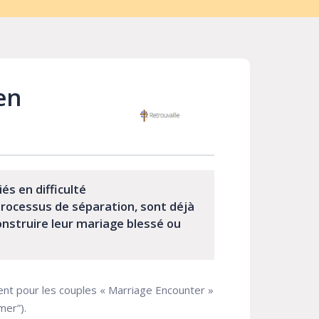
en
s en difficulté
processus de séparation, sont déjà
onstruire leur mariage blessé ou
nt pour les couples « Marriage Encounter »
mer”).