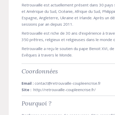
Retrouvaille est actuellement présent dans 30 pays 
et Amérique du Sud, Océanie, Afrique du Sud, Philippi
Espagne, Angleterre, Ukraine et Irlande. Après un d
sessions par an depuis 2011.
Retrouvaille est riche de 30 ans d’expérience à trav
350 prêtres, religieux et religieuses dans le monde 
Retrouvaille a reçu le soutien du pape Benoit XVI, d
Evêques à travers le Monde.
Coordonnées
Email :
contact@retrouvaille-coupleencrise.fr
Site :
http://retrouvaille-coupleencrise.fr/
Pourquoi ?