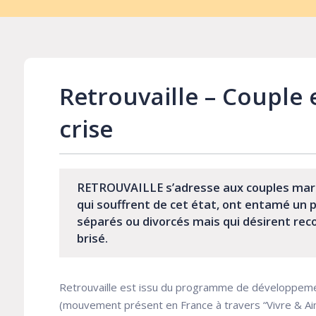
Retrouvaille – Couple 
crise
RETROUVAILLE s’adresse aux couples marié
qui souffrent de cet état, ont entamé un 
séparés ou divorcés mais qui désirent rec
brisé.
Retrouvaille est issu du programme de développeme
(mouvement présent en France à travers “Vivre & Ai