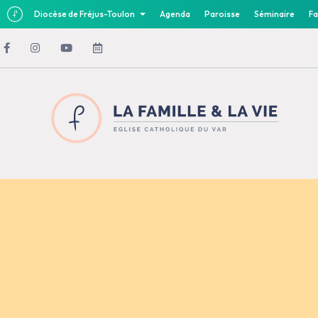
Diocèse de Fréjus-Toulon
Agenda
Paroisse
Séminaire
Fa