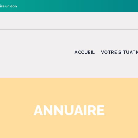
ire un don
ACCUEIL
VOTRE SITUAT
ANNUAIRE