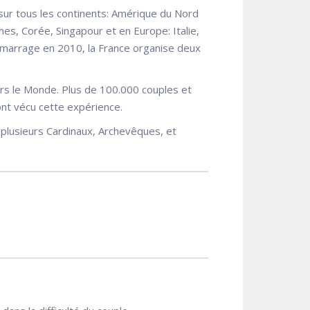
sur tous les continents: Amérique du Nord
nes, Corée, Singapour et en Europe: Italie,
émarrage en 2010, la France organise deux
ers le Monde. Plus de 100.000 couples et
ont vécu cette expérience.
e plusieurs Cardinaux, Archevêques, et