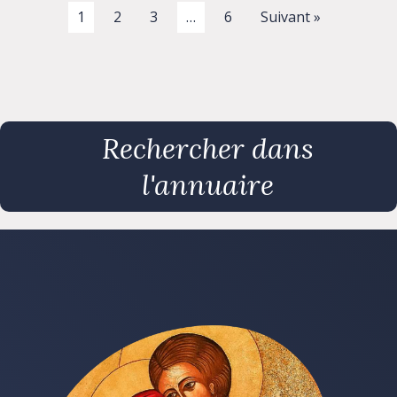
1
2
3
…
6
Suivant »
Rechercher dans
l'annuaire