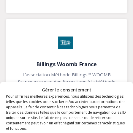
Billings Woomb France
L'association Méthode Billings™ WOOMB
France organise des formations à la Méthode
de l'ovulation Billings®, une méthode naturelle
Gérer le consentement
de gestion de la fertilité.
Pour offrir les meilleures expériences, nous utilisons des technologies
telles que les cookies pour stocker et/ou accéder aux informations des
Voir →
appareils. Le fait de consentir à ces technologies nous permettra de
traiter des données telles que le comportement de navigation ou les ID
uniques sur ce site. Le fait de ne pas consentir ou de retirer son
consentement peut avoir un effet négatif sur certaines caractéristiques
et fonctions.