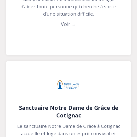
d'aider toute personne qui cherche à sortir
d’une situation difficile.
Voir →
Sanctuaire Notre Dame de Grâce de
Cotignac
Le sanctuaire Notre Dame de Grâce à Cotignac
accueille et loge dans un esprit convivial et