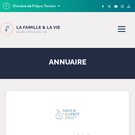
Diocèse de Fréjus-Toulon
ANNUAIRE