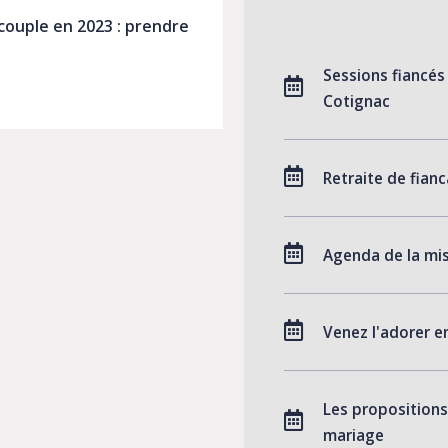
couple en 2023 : prendre
Sessions fiancés
s vœux pour votre couple en 2023 : prendre 3 résolutions !
Cotignac
Retraite de fianc
Agenda de la mis
Venez l'adorer e
Les propositions
mariage