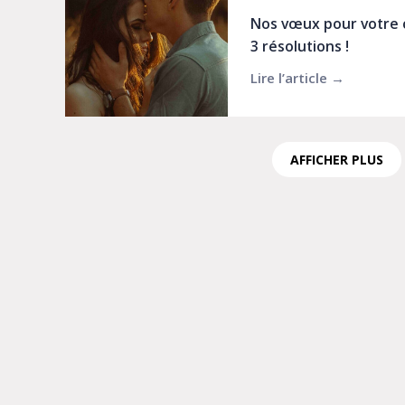
Nos vœux pour votre 
3 résolutions !
Lire l’article →
about No
AFFICHER PLUS