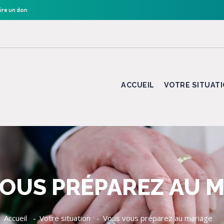
ire un don
ACCUEIL
VOTRE SITUAT
OUS PRÉPAREZ AU 
Accueil
Votre situation
Vous vous préparez au mariage