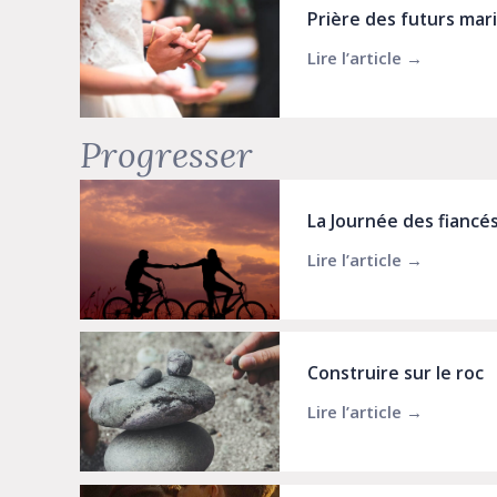
Prière des futurs mar
Lire l’article →
about Pr
Progresser
La Journée des fiancé
Lire l’article →
about La
Construire sur le roc
Lire l’article →
about Con