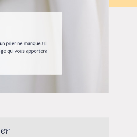
n pilier ne manque ! Il
page qui vous apportera
ter