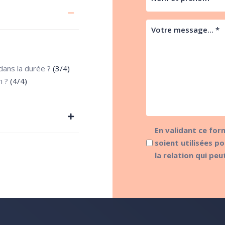
dans la durée ?
(3/4)
n ?
(4/4)
En validant ce for
soient utilisées 
la relation qui pe