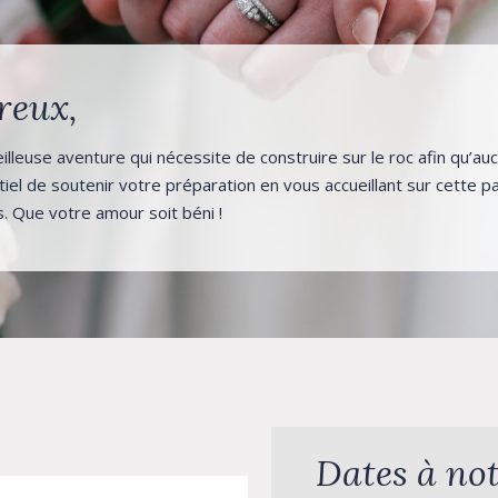
reux,
leuse aventure qui nécessite de construire sur le roc afin qu’aucu
iel de soutenir votre préparation en vous accueillant sur cette 
. Que votre amour soit béni !
Dates à no