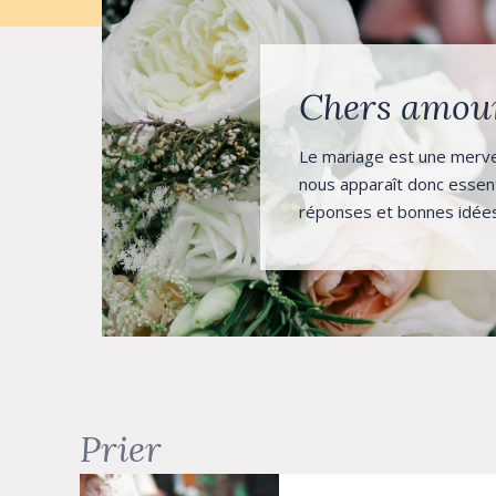
Chers amou
Le mariage est une merveil
nous apparaît donc essent
réponses et bonnes idées
Prier