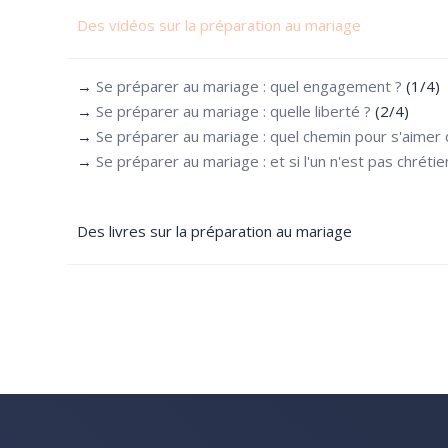
Des vidéos sur la préparation au mariage
→
Se préparer au mariage : quel engagement ?
(1/4)
→
Se préparer au mariage : quelle liberté ?
(2/4)
→
Se préparer au mariage : quel chemin pour s'aimer 
→
Se préparer au mariage : et si l'un n'est pas chrétie
Des livres sur la préparation au mariage