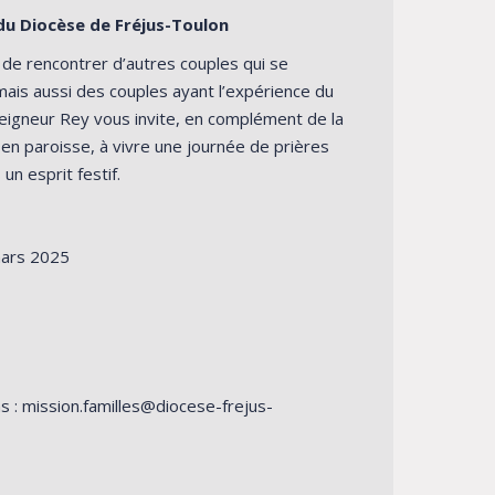
du Diocèse de Fréjus-Toulon
de rencontrer d’autres couples qui se
ais aussi des couples ayant l’expérience du
eigneur Rey vous invite, en complément de la
en paroisse, à vivre une journée de prières
n esprit festif.
mars 2025
s :
mission.familles@diocese-frejus-