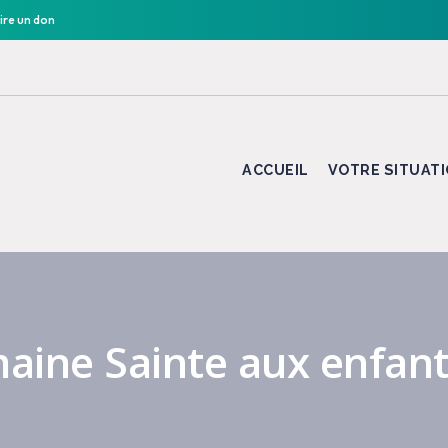
ire un don
ACCUEIL
VOTRE SITUAT
maine Sainte aux enfan