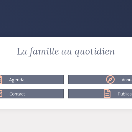
La famille au quotidien
Agenda
Annu
Contact
Publica