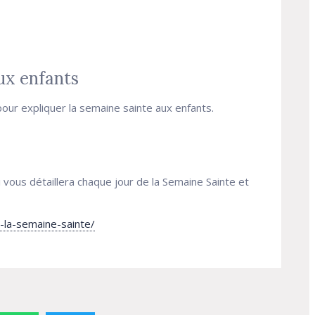
ux enfants
pour expliquer la semaine sainte aux enfants.
ui vous détaillera chaque jour de la Semaine Sainte et
e-la-semaine-sainte/