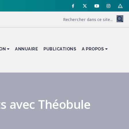
ION
ANNUAIRE
PUBLICATIONS
A PROPOS
ts avec Théobule