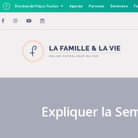
Diocèse de Fréjus-Toulon
Agenda
Paroisse
Séminaire
Fa
Expliquer la Se