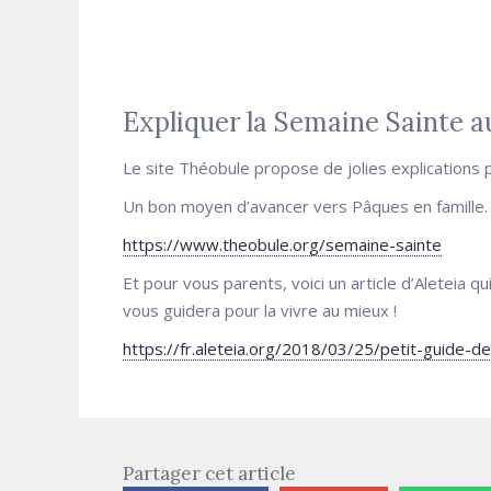
Expliquer la Semaine Sainte a
Le site Théobule propose de jolies explications 
Un bon moyen d’avancer vers Pâques en famille.
https://www.theobule.org/semaine-sainte
Et pour vous parents, voici un article d’Aleteia q
vous guidera pour la vivre au mieux !
https://fr.aleteia.org/2018/03/25/petit-guide-d
Partager cet article