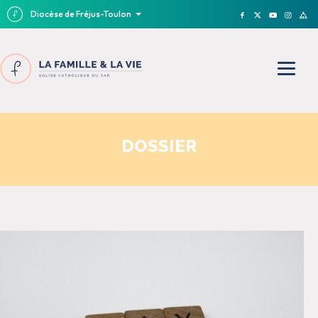
Diocèse de Fréjus-Toulon
DOSSIER